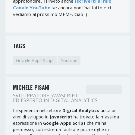
approfondire. Ti invito anche
Iscriverti al mio
Canale YouTube
se ancora non l'hai fatto e ci
vediamo al prossimo MEME. Ciao ;)
TAGS
Google Apps Script
Youtube
MICHELE PISANI
SVILUPPATORE JAVASCRIPT
ED ESPERTO IN DIGITAL ANALYTICS
L'esperienza nel settore
Digital Analytics
unita ad
anni di sviluppo in
Javascript
ha trovato la massima
espressione in
Google Apps Script
che mi ha
permesso, con estrema facilità e poche righe di