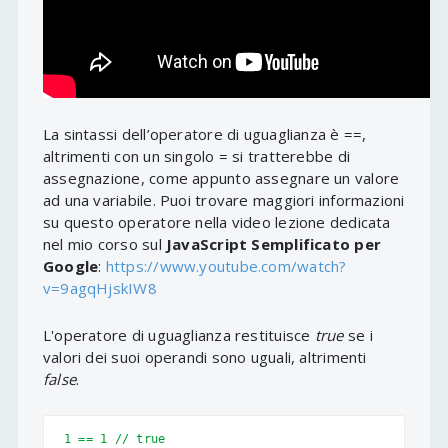
La sintassi dell’operatore di uguaglianza è ==,
altrimenti con un singolo = si tratterebbe di
assegnazione, come appunto assegnare un valore
ad una variabile. Puoi trovare maggiori informazioni
su questo operatore nella video lezione dedicata
nel mio corso sul
JavaScript Semplificato per
Google
:
https://www.youtube.com/watch?
v=9agqHjskIW8
L'operatore di uguaglianza restituisce
true
se i
valori dei suoi operandi sono uguali, altrimenti
false
.
1 == 1 // true
