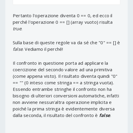
Pertanto l'operazione diventa 0 == 0, ed ecco il
perché l'operazione 0 == [] (array vuoto) risulta
true
.
Sulla base di queste regole va da sé che "0" == [] è
false
. Vediamo il perché!
Il confronto in questione porta ad applicare la
coercizione del secondo valore ad una primitiva
(come appena visto). Il risultato diventa quindi "0"
== "" (0 inteso come stringa == a stringa vuota).
Essendo entrambe stringhe il confronto non ha
bisogno di ulteriori conversioni automatiche, infatti
non avviene nessun'altra operazione implicita e
poiché la prima stringa è evidentemente diversa
dalla seconda, il risultato del confronto è
false
.