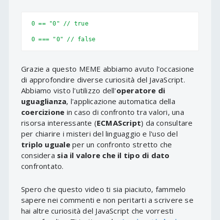
0 == "0" // true

0 === "0" // false
Grazie a questo MEME abbiamo avuto l'occasione
di approfondire diverse curiosità del JavaScript.
Abbiamo visto l'utilizzo dell'
operatore di
uguaglianza
, l'applicazione automatica della
coercizione
in caso di confronto tra valori, una
risorsa interessante (
ECMAScript
) da consultare
per chiarire i misteri del linguaggio e l'uso del
triplo uguale
per un confronto stretto che
considera
sia il valore che il tipo di dato
confrontato.
Spero che questo video ti sia piaciuto, fammelo
sapere nei commenti e non peritarti a scrivere se
hai altre curiosità del JavaScript che vorresti