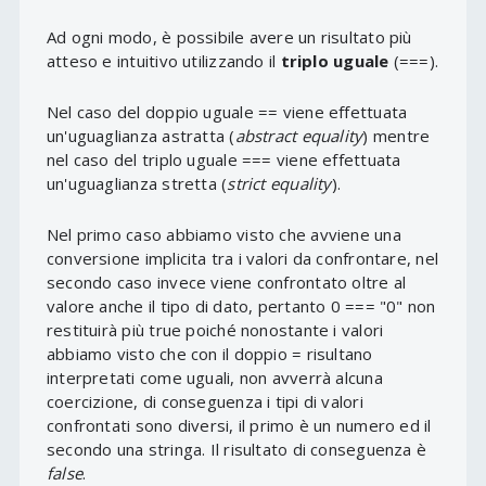
Ad ogni modo, è possibile avere un risultato più
atteso e intuitivo utilizzando il
triplo uguale
(===).
Nel caso del doppio uguale == viene effettuata
un'uguaglianza astratta (
abstract equality
) mentre
nel caso del triplo uguale === viene effettuata
un'uguaglianza stretta (
strict equality
).
Nel primo caso abbiamo visto che avviene una
conversione implicita tra i valori da confrontare, nel
secondo caso invece viene confrontato oltre al
valore anche il tipo di dato, pertanto 0 === "0" non
restituirà più true poiché nonostante i valori
abbiamo visto che con il doppio = risultano
interpretati come uguali, non avverrà alcuna
coercizione, di conseguenza i tipi di valori
confrontati sono diversi, il primo è un numero ed il
secondo una stringa. Il risultato di conseguenza è
false
.