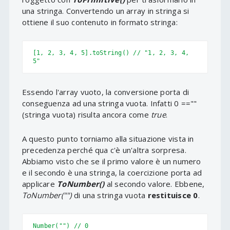
una stringa. Convertendo un array in stringa si
ottiene il suo contenuto in formato stringa:
[1, 2, 3, 4, 5].toString() // "1, 2, 3, 4, 
5"
Essendo l'array vuoto, la conversione porta di
conseguenza ad una stringa vuota. Infatti 0 ==""
(stringa vuota) risulta ancora come
true
.
A questo punto torniamo alla situazione vista in
precedenza perché qua c'è un'altra sorpresa.
Abbiamo visto che se il primo valore è un numero
e il secondo è una stringa, la coercizione porta ad
applicare
ToNumber()
al secondo valore. Ebbene,
ToNumber("")
di una stringa vuota
restituisce 0
.
Number("") // 0