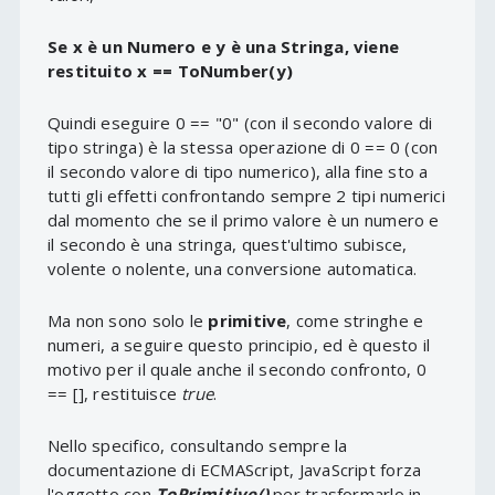
Se x è un Numero e y è una Stringa, viene
restituito x == ToNumber(y)
Quindi eseguire 0 == "0" (con il secondo valore di
tipo stringa) è la stessa operazione di 0 == 0 (con
il secondo valore di tipo numerico), alla fine sto a
tutti gli effetti confrontando sempre 2 tipi numerici
dal momento che se il primo valore è un numero e
il secondo è una stringa, quest'ultimo subisce,
volente o nolente, una conversione automatica.
Ma non sono solo le
primitive
, come stringhe e
numeri, a seguire questo principio, ed è questo il
motivo per il quale anche il secondo confronto, 0
== [], restituisce
true
.
Nello specifico, consultando sempre la
documentazione di ECMAScript, JavaScript forza
l'oggetto con
ToPrimitive()
per trasformarlo in