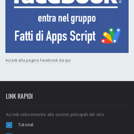
Accedi alla pagina Facebook da qui
LINK RAPIDI
Accedi velocemente alle sezioni principali del sito:
Tutorial
-