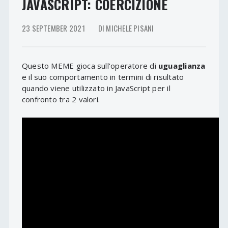
JAVASCRIPT: COERCIZIONE
23 SEPTEMBER 2021
DI MICHELE PISANI
Questo MEME gioca sull'operatore di
uguaglianza
e il suo comportamento in termini di risultato
quando viene utilizzato in JavaScript per il
confronto tra 2 valori.