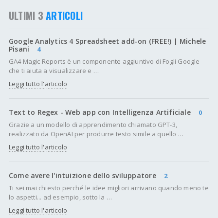
ULTIMI 3
ARTICOLI
Google Analytics 4 Spreadsheet add-on (FREE!) | Michele
Pisani
4
GA4 Magic Reports è un componente aggiuntivo di Fogli Google
che ti aiuta a visualizzare e …
Leggi tutto l'articolo
Text to Regex - Web app con Intelligenza Artificiale
0
Grazie a un modello di apprendimento chiamato GPT-3,
realizzato da OpenAI per produrre testo simile a quello …
Leggi tutto l'articolo
Come avere l'intuizione dello sviluppatore
2
Ti sei mai chiesto perché le idee migliori arrivano quando meno te
lo aspetti... ad esempio, sotto la …
Leggi tutto l'articolo