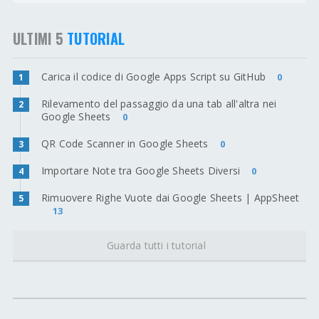
ULTIMI 5
TUTORIAL
Carica il codice di Google Apps Script su GitHub
0
1
Rilevamento del passaggio da una tab all'altra nei
2
Google Sheets
0
QR Code Scanner in Google Sheets
0
3
Importare Note tra Google Sheets Diversi
0
4
Rimuovere Righe Vuote dai Google Sheets | AppSheet
5
13
Guarda tutti i tutorial