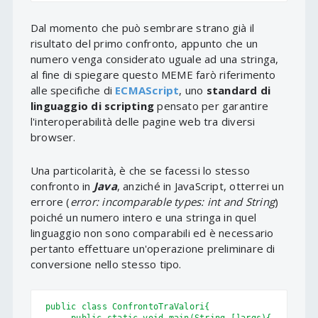
Dal momento che può sembrare strano già il
risultato del primo confronto, appunto che un
numero venga considerato uguale ad una stringa,
al fine di spiegare questo MEME farò riferimento
alle specifiche di
ECMAScript
, uno
standard di
linguaggio di scripting
pensato per garantire
l'interoperabilità delle pagine web tra diversi
browser.
Una particolarità, è che se facessi lo stesso
confronto in
Java
, anziché in JavaScript, otterrei un
errore (
error: incomparable types: int and String
)
poiché un numero intero e una stringa in quel
linguaggio non sono comparabili ed è necessario
pertanto effettuare un'operazione preliminare di
conversione nello stesso tipo.
public class ConfrontoTraValori{
