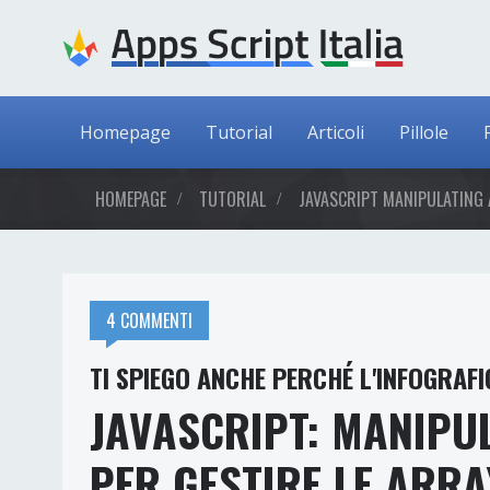
Homepage
Tutorial
Articoli
Pillole
HOMEPAGE
TUTORIAL
JAVASCRIPT MANIPULATING 
4 COMMENTI
TI SPIEGO ANCHE PERCHÉ L'INFOGRAFI
JAVASCRIPT: MANIPUL
PER GESTIRE LE ARRA