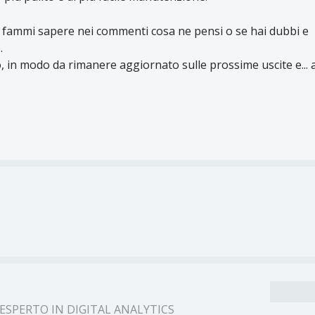
, fammi sapere nei commenti cosa ne pensi o se hai dubbi e
.
, in modo da rimanere aggiornato sulle prossime uscite e... 
ESPERTO IN DIGITAL ANALYTICS