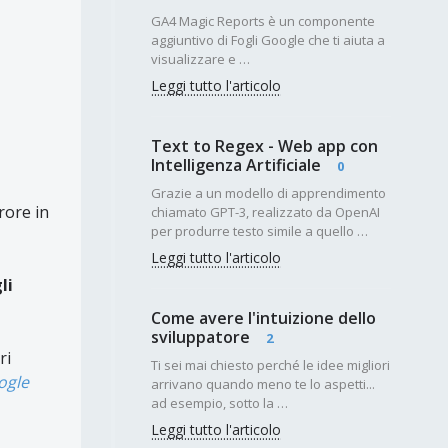
GA4 Magic Reports è un componente
aggiuntivo di Fogli Google che ti aiuta a
visualizzare e …
Leggi tutto l'articolo
Text to Regex - Web app con
Intelligenza Artificiale
0
Grazie a un modello di apprendimento
rore in
chiamato GPT-3, realizzato da OpenAI
per produrre testo simile a quello …
Leggi tutto l'articolo
li
Come avere l'intuizione dello
sviluppatore
2
ri
Ti sei mai chiesto perché le idee migliori
ogle
arrivano quando meno te lo aspetti...
ad esempio, sotto la …
Leggi tutto l'articolo