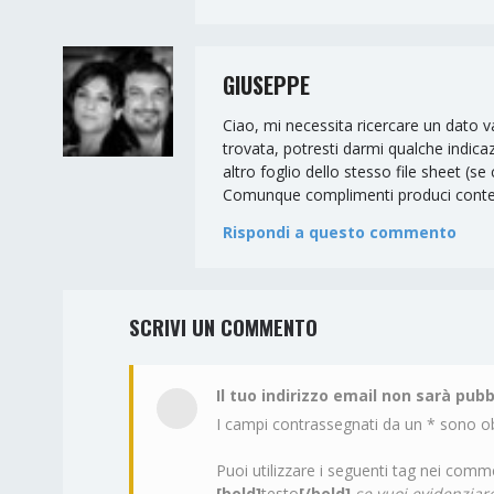
GIUSEPPE
Ciao, mi necessita ricercare un dato va
trovata, potresti darmi qualche indicaz
altro foglio dello stesso file sheet (se 
Comunque complimenti produci contenut
Rispondi a questo commento
SCRIVI UN COMMENTO
Il tuo indirizzo email non sarà pubb
I campi contrassegnati da un * sono ob
Puoi utilizzare i seguenti tag nei comme
[bold]
testo
[/bold]
se vuoi evidenziare