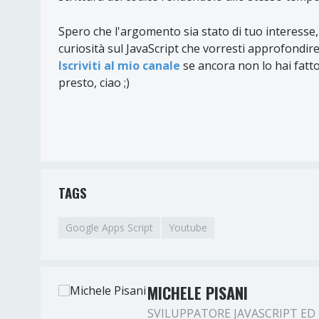
Spero che l'argomento sia stato di tuo interesse
curiosità sul JavaScript che vorresti approfondire
Iscriviti al mio canale
se ancora non lo hai fatto
presto, ciao ;)
TAGS
Google Apps Script
Youtube
MICHELE PISANI
SVILUPPATORE JAVASCRIPT ED 