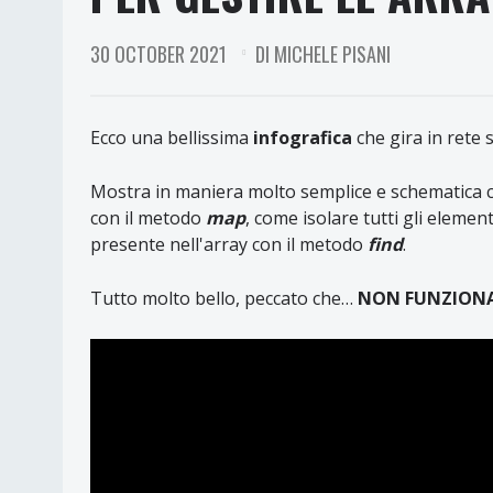
30 OCTOBER 2021
DI MICHELE PISANI
Ecco una bellissima
infografica
che gira in rete
Mostra in maniera molto semplice e schematica c
con il metodo
map
, come isolare tutti gli elemen
presente nell'array con il metodo
find
.
Tutto molto bello, peccato che…
NON FUNZION