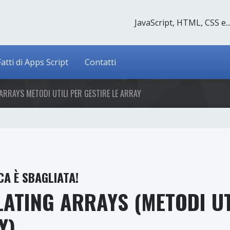
JavaScript, HTML, CSS e..
Fatti di Apps Script
Contatti
ARRAYS METODI UTILI PER GESTIRE LE ARRAY
CA È SBAGLIATA!
ATING ARRAYS (METODI UT
Y)