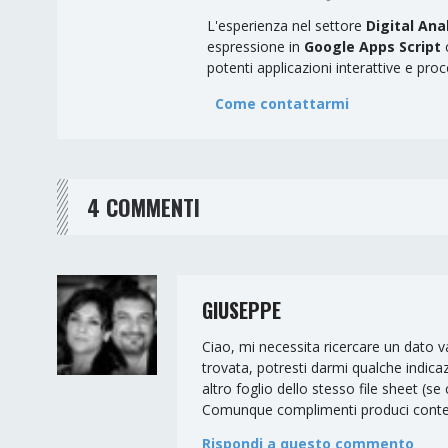
L'esperienza nel settore
Digital Ana
espressione in
Google Apps Script
c
potenti applicazioni interattive e proc
Come contattarmi
4 COMMENTI
GIUSEPPE
Ciao, mi necessita ricercare un dato va
trovata, potresti darmi qualche indicaz
altro foglio dello stesso file sheet (se 
Comunque complimenti produci contenut
Rispondi a questo commento