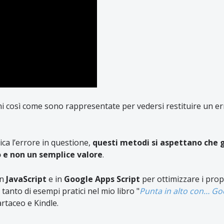
oni così come sono rappresentate per vedersi restituire un er
ica l’errore in questione,
questi metodi si aspettano che g
e non un semplice valore
.
in
JavaScript
e in
Google Apps Script
per ottimizzare i prop
 tanto di esempi pratici nel mio libro "
Punta in alto con… Go
rtaceo e Kindle.