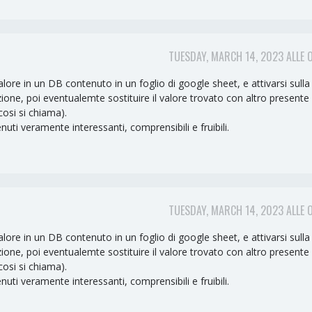
TUESDAY, MARCH 14, 2023 ALLE 
lore in un DB contenuto in un foglio di google sheet, e attivarsi sulla 
ione, poi eventualemte sostituire il valore trovato con altro presente 
cosi si chiama).
i veramente interessanti, comprensibili e fruibili.
TUESDAY, MARCH 14, 2023 ALLE 
lore in un DB contenuto in un foglio di google sheet, e attivarsi sulla 
ione, poi eventualemte sostituire il valore trovato con altro presente 
cosi si chiama).
i veramente interessanti, comprensibili e fruibili.