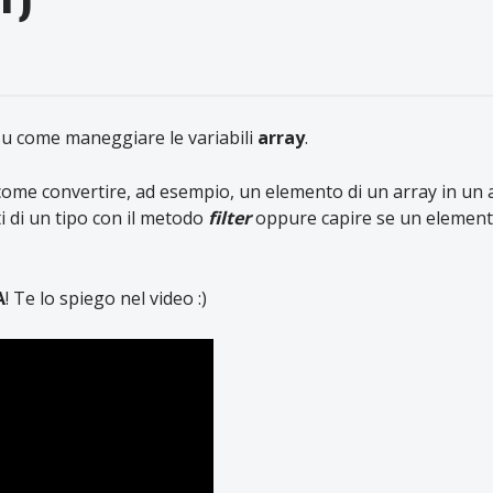
 su come maneggiare le variabili
array
.
ome convertire, ad esempio, un elemento di un array in un 
ti di un tipo con il metodo
filter
oppure capire se un element
A
! Te lo spiego nel video :)