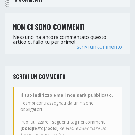
NON CI SONO COMMENTI
Nessuno ha ancora commentato questo
articolo, fallo tu per primo!
scrivi un commento
SCRIVI UN COMMENTO
Il tuo indirizzo email non sarà pubblicato.
I campi contrassegnati da un * sono
obbligatori
Puoi utilizzare i seguenti tag nei commenti:
[bold]
testo
[/bold]
se vuoi evidenziare un
testo con il grassetto