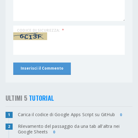
CODICE DI SICUREZZA:
*
ULTIMI 5
TUTORIAL
Carica il codice di Google Apps Script su GitHub
0
1
Rilevamento del passaggio da una tab all'altra nei
2
Google Sheets
0