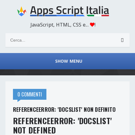
JavaScript, HTML, CSS e...
!
SHOW MENU
0 COMMENTI
REFERENCEERROR: 'DOCSLIST' NON DEFINITO
REFERENCEERROR: 'DOCSLIST'
NOT DEFINED