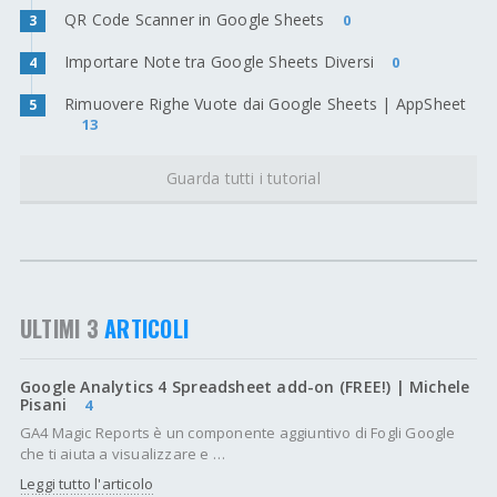
QR Code Scanner in Google Sheets
0
3
Importare Note tra Google Sheets Diversi
0
4
Rimuovere Righe Vuote dai Google Sheets | AppSheet
5
13
Guarda tutti i tutorial
ULTIMI 3
ARTICOLI
Google Analytics 4 Spreadsheet add-on (FREE!) | Michele
Pisani
4
GA4 Magic Reports è un componente aggiuntivo di Fogli Google
che ti aiuta a visualizzare e …
Leggi tutto l'articolo