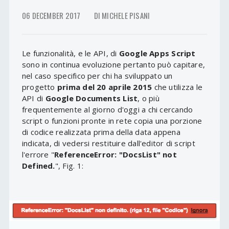
06 DECEMBER 2017
DI MICHELE PISANI
Le funzionalità, e le API, di
Google Apps Script
sono in continua evoluzione pertanto può capitare,
nel caso specifico per chi ha sviluppato un
progetto
prima del 20 aprile 2015
che utilizza le
API di
Google Documents List
, o più
frequentemente al giorno d'oggi a chi cercando
script o funzioni pronte in rete copia una porzione
di codice realizzata prima della data appena
indicata, di vedersi restituire dall'editor di script
l'errore "
ReferenceError: "DocsList" not
Defined.
", Fig. 1: