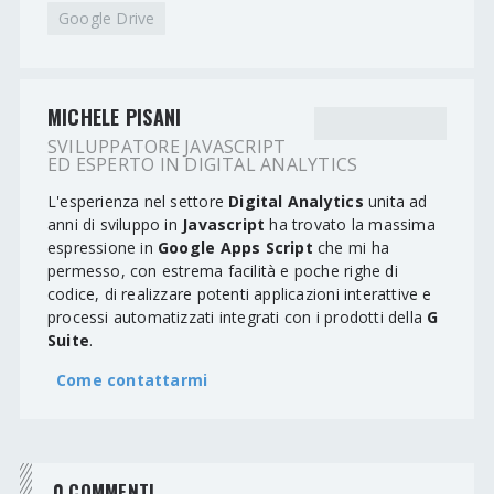
Google Drive
MICHELE PISANI
SVILUPPATORE JAVASCRIPT
ED ESPERTO IN DIGITAL ANALYTICS
L'esperienza nel settore
Digital Analytics
unita ad
anni di sviluppo in
Javascript
ha trovato la massima
espressione in
Google Apps Script
che mi ha
permesso, con estrema facilità e poche righe di
codice, di realizzare potenti applicazioni interattive e
processi automatizzati integrati con i prodotti della
G
Suite
.
Come contattarmi
0 COMMENTI