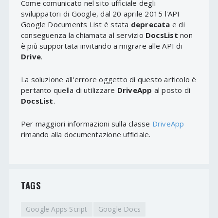
Come comunicato nel sito ufficiale degli
sviluppatori di Google, dal 20 aprile 2015 l'API
Google Documents List è stata
deprecata
e di
conseguenza la chiamata al servizio
DocsList
non
è più supportata invitando a migrare alle API di
Drive
.
La soluzione all'errore oggetto di questo articolo è
pertanto quella di utilizzare
DriveApp
al posto di
DocsList
.
Per maggiori informazioni sulla classe
DriveApp
rimando alla documentazione ufficiale.
TAGS
Google Apps Script
Google Docs