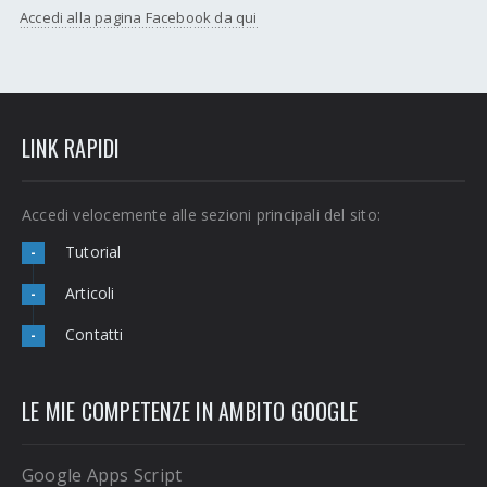
Accedi alla pagina Facebook da qui
LINK RAPIDI
Accedi velocemente alle sezioni principali del sito:
Tutorial
-
Articoli
-
Contatti
-
LE MIE COMPETENZE IN AMBITO GOOGLE
Google Apps Script