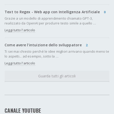
Text to Regex - Web app con Intelligenza Artificiale
0
Grazie a un modello di apprendimento chiamato GPT-3,
realizzato da OpenAI per produrre testo simile a quello …
Leggi tutto l'articolo
Come avere l'intuizione dello sviluppatore
2
Ti sei mai chiesto perché le idee migliori arrivano quando meno te
lo aspetti... ad esempio, sotto la …
Leggi tutto l'articolo
Guarda tutti gli articoli
CANALE YOUTUBE