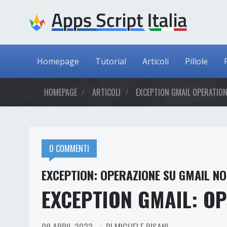
Homepage
Tutorial
Articoli
Pillole
HOMEPAGE
ARTICOLI
EXCEPTION GMAIL OPERATIO
0 COMMENTI
EXCEPTION: OPERAZIONE SU GMAIL NO
EXCEPTION GMAIL: O