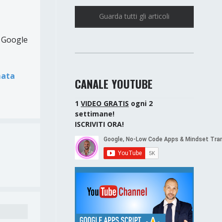
Guarda tutti gli articoli
i Google
mata
CANALE YOUTUBE
1
VIDEO GRATIS
ogni 2
settimane!
ISCRIVITI ORA!