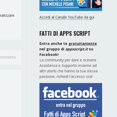
ealizzare
Accedi al Canale YouTube da qui
FATTI DI APPS SCRIPT
Entra anche te
gratuitamente
nel gruppo di
appsscript.it
su
Facebook!
 commento
La community per dare e ricevere
Assistenza e Supporto insieme ad
altri utenti che hanno la tua stessa
passione, richiedi l'accesso ora!