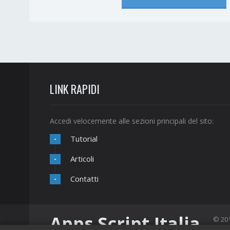
LINK RAPIDI
Accedi velocemente alle sezioni principali del sito:
Tutorial
-
Articoli
-
Contatti
-
Apps Script Italia
© 201
Real