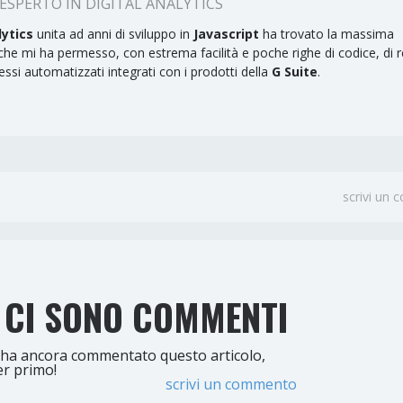
ESPERTO IN DIGITAL ANALYTICS
lytics
unita ad anni di sviluppo in
Javascript
ha trovato la massima
he mi ha permesso, con estrema facilità e poche righe di codice, di r
essi automatizzati integrati con i prodotti della
G Suite
.
scrivi un
 CI SONO COMMENTI
ha ancora commentato questo articolo,
er primo!
scrivi un commento