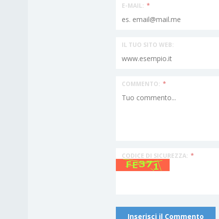
E-MAIL:
*
IL TUO SITO WEB:
COMMENTO:
*
CODICE DI SICUREZZA:
*