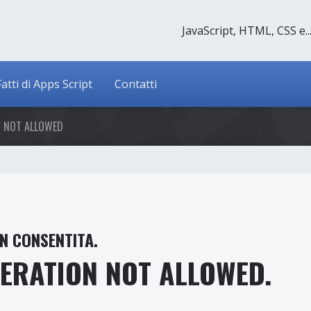
JavaScript, HTML, CSS e..
Fatti di Apps Script
Contatti
N NOT ALLOWED
N CONSENTITA.
PERATION NOT ALLOWED.