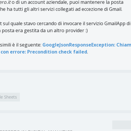
ro.it
o di un account aziendale, puoi mantenere la posta
 ha tutti gli altri servizi collegati ad eccezione di Gmail.
 sul quale stavo cercando di invocare il servizio GmailApp d
 posta era gestita da un altro provider :)
simili è il seguente:
GoogleJsonResponseException: Chia
con errore: Precondition check failed
.
e Sheets