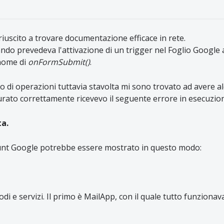
iuscito a trovare documentazione efficace in rete.
ndo prevedeva l'attivazione di un trigger nel Foglio Google a
 nome di
onFormSubmit()
.
di operazioni tuttavia stavolta mi sono trovato ad avere al
rato correttamente ricevevo il seguente errore in esecuzio
ta.
count Google potrebbe essere mostrato in questo modo:
di e servizi. Il primo è MailApp, con il quale tutto funzionav