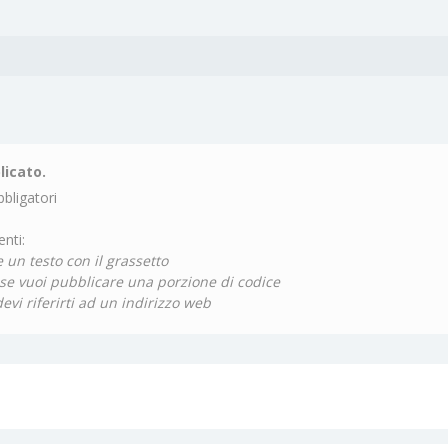
licato.
bligatori
nti:
 un testo con il grassetto
se vuoi pubblicare una porzione di codice
devi riferirti ad un indirizzo web