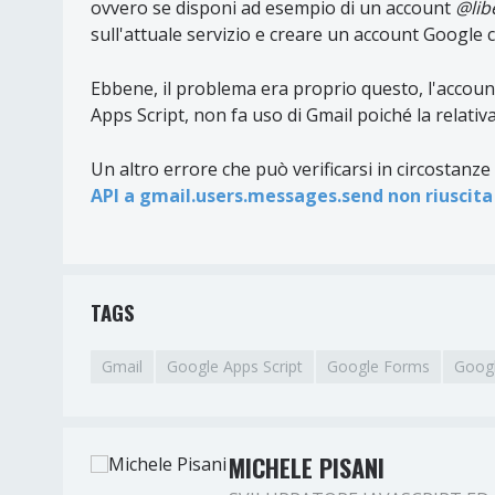
ovvero se disponi ad esempio di un account
@libe
sull'attuale servizio e creare un account Google che
Ebbene, il problema era proprio questo, l'account
Apps Script, non fa uso di Gmail poiché la relativa
Un altro errore che può verificarsi in circostanze 
API a gmail.users.messages.send non riuscita 
TAGS
Gmail
Google Apps Script
Google Forms
Googl
MICHELE PISANI