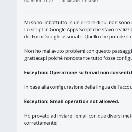
09 APRIL 2022
DI MICHELE PISANI
Mi sono imbattutto in un errore di cui non sono r
Lo script in Google Apps Script che stavo realizza
del Form Google associato. Quello che prende il
Non ho mai avuto problemi con questo passaggio 
grattacapi poiché nonostante tutto fosse configu
Exception: Operazione su Gmail non consenti
in base alla configurazione della lingua dell'ac
Exception: Gmail operation not allowed.
Ho provato ad inviare l'email con due diversi meto
correttamente: