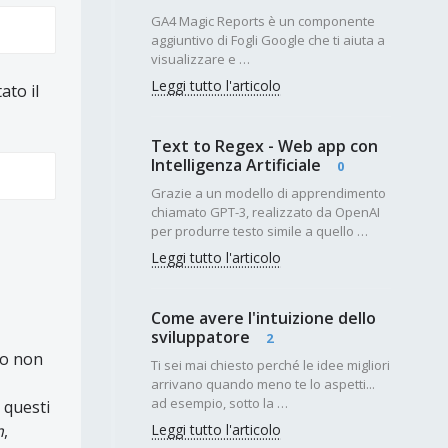
GA4 Magic Reports è un componente
aggiuntivo di Fogli Google che ti aiuta a
visualizzare e …
Leggi tutto l'articolo
ato il
Text to Regex - Web app con
Intelligenza Artificiale
0
Grazie a un modello di apprendimento
chiamato GPT-3, realizzato da OpenAI
per produrre testo simile a quello …
Leggi tutto l'articolo
Come avere l'intuizione dello
sviluppatore
2
to non
Ti sei mai chiesto perché le idee migliori
arrivano quando meno te lo aspetti...
ad esempio, sotto la …
 questi
m
,
Leggi tutto l'articolo