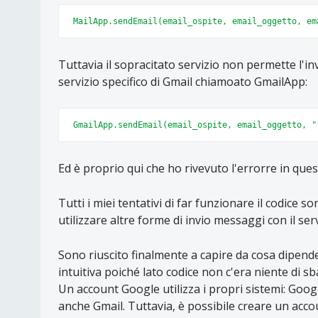
MailApp.sendEmail(email_ospite, email_oggetto, em
Tuttavia il sopracitato servizio non permette l'i
servizio specifico di Gmail chiamoato GmailApp:
GmailApp.sendEmail(email_ospite, email_oggetto, "
Ed è proprio qui che ho rivevuto l'errorre in ques
Tutti i miei tentativi di far funzionare il codice s
utilizzare altre forme di invio messaggi con il ser
Sono riuscito finalmente a capire da cosa dipen
intuitiva poiché lato codice non c'era niente di sb
Un account Google utilizza i propri sistemi: Goog
anche Gmail. Tuttavia, è possibile creare un acc