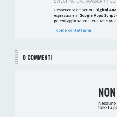
SVILUPPATORE JAVASCRIPT ED 
L'esperienza nel settore
Digital Ana
espressione in
Google Apps Script
c
potenti applicazioni interattive e proc
Come contattarmi
0 COMMENTI
NON
Nessuno 
fallo tu p