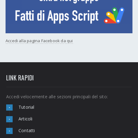
Accedi alla pagina Facebook da qui
LINK RAPIDI
Accedi velocemente alle sezioni principali del sito:
Tutorial
-
Articoli
-
Contatti
-