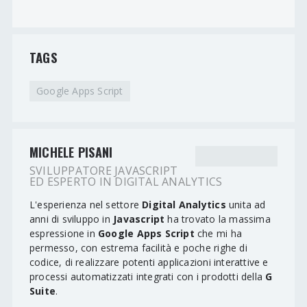
TAGS
Google Apps Script
MICHELE PISANI
SVILUPPATORE JAVASCRIPT
ED ESPERTO IN DIGITAL ANALYTICS
L'esperienza nel settore
Digital Analytics
unita ad
anni di sviluppo in
Javascript
ha trovato la massima
espressione in
Google Apps Script
che mi ha
permesso, con estrema facilità e poche righe di
codice, di realizzare potenti applicazioni interattive e
processi automatizzati integrati con i prodotti della
G
Suite
.