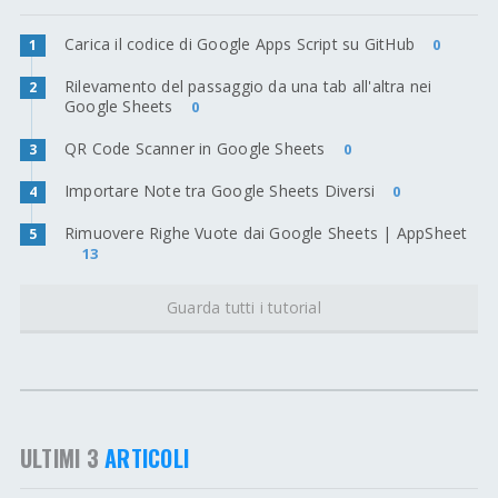
Carica il codice di Google Apps Script su GitHub
0
1
Rilevamento del passaggio da una tab all'altra nei
2
Google Sheets
0
QR Code Scanner in Google Sheets
0
3
Importare Note tra Google Sheets Diversi
0
4
Rimuovere Righe Vuote dai Google Sheets | AppSheet
5
13
Guarda tutti i tutorial
ULTIMI 3
ARTICOLI