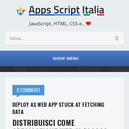
JavaScript, HTML, CSS e...
!
SHOW MENU
0 COMMENTI
DEPLOY AS WEB APP STUCK AT FETCHING
DATA
DISTRIBUISCI COME