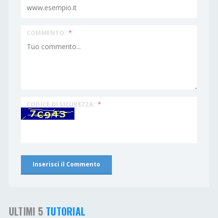
COMMENTO:
*
CODICE DI SICUREZZA:
*
ULTIMI 5
TUTORIAL