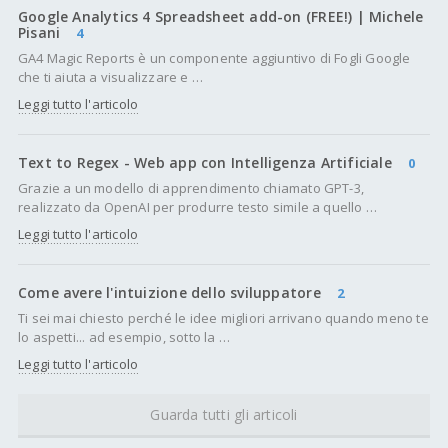
Google Analytics 4 Spreadsheet add-on (FREE!) | Michele
Pisani
4
GA4 Magic Reports è un componente aggiuntivo di Fogli Google
che ti aiuta a visualizzare e …
Leggi tutto l'articolo
Text to Regex - Web app con Intelligenza Artificiale
0
Grazie a un modello di apprendimento chiamato GPT-3,
realizzato da OpenAI per produrre testo simile a quello …
Leggi tutto l'articolo
Come avere l'intuizione dello sviluppatore
2
Ti sei mai chiesto perché le idee migliori arrivano quando meno te
lo aspetti... ad esempio, sotto la …
Leggi tutto l'articolo
Guarda tutti gli articoli