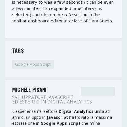
is necessary to wait a few seconds (it can be even
a few minutes if an expanded time interval is
selected) and click on the
refresh
icon in the
toolbar dashboard editor interface of Data Studio.
TAGS
Google Apps Script
MICHELE PISANI
SVILUPPATORE JAVASCRIPT
ED ESPERTO IN DIGITAL ANALYTICS
L'esperienza nel settore
Digital Analytics
unita ad
anni di sviluppo in
Javascript
ha trovato la massima
espressione in
Google Apps Script
che mi ha