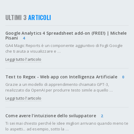
ULTIMI 3
ARTICOLI
Google Analytics 4 Spreadsheet add-on (FREE!) | Michele
Pisani
4
GA4 Magic Reports è un componente aggiuntivo di Fogli Google
che ti aiuta a visualizzare e …
Leggi tutto l'articolo
Text to Regex - Web app con Intelligenza Artificiale
0
Grazie a un modello di apprendimento chiamato GPT-3,
realizzato da OpenAI per produrre testo simile a quello …
Leggi tutto l'articolo
Come avere l'intuizione dello sviluppatore
2
Ti sei mai chiesto perché le idee migliori arrivano quando meno te
lo aspetti... ad esempio, sotto la …