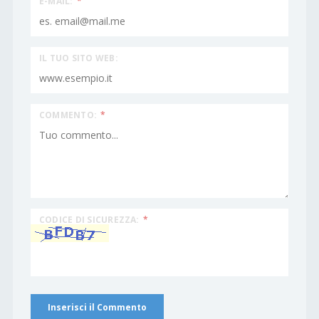
E-MAIL:
*
IL TUO SITO WEB:
COMMENTO:
*
CODICE DI SICUREZZA:
*