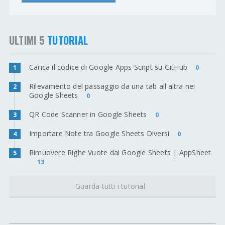
ULTIMI 5
TUTORIAL
Carica il codice di Google Apps Script su GitHub
0
1
Rilevamento del passaggio da una tab all'altra nei
2
Google Sheets
0
QR Code Scanner in Google Sheets
0
3
Importare Note tra Google Sheets Diversi
0
4
Rimuovere Righe Vuote dai Google Sheets | AppSheet
5
13
Guarda tutti i tutorial