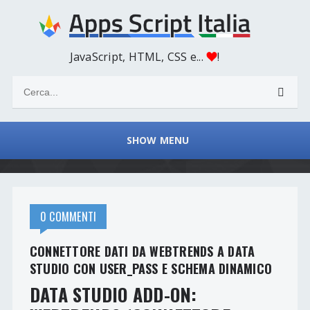
JavaScript, HTML, CSS e...
!
SHOW MENU
0 COMMENTI
CONNETTORE DATI DA WEBTRENDS A DATA
STUDIO CON USER_PASS E SCHEMA DINAMICO
DATA STUDIO ADD-ON: