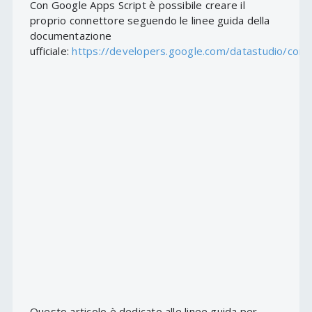
Con Google Apps Script è possibile creare il
proprio connettore seguendo le linee guida della
documentazione
ufficiale:
https://developers.google.com/datastudio/conn
Questo articolo è dedicato alle linee guida per