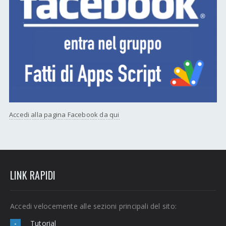
Accedi alla pagina Facebook da qui
LINK RAPIDI
Accedi velocemente alle sezioni principali del sito:
Tutorial
-