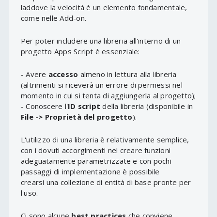
laddove la velocità è un elemento fondamentale,
come nelle Add-on.
Per poter includere una libreria all'interno di un
progetto Apps Script è essenziale:
- Avere
accesso
almeno in lettura alla libreria
(altrimenti si riceverà un errore di permessi nel
momento in cui si tenta di aggiungerla al progetto);
- Conoscere l'
ID script
della libreria (disponibile in
File -> Proprietà del progetto
).
L'utilizzo di una libreria è relativamente semplice,
con i dovuti accorgimenti nel creare funzioni
adeguatamente parametrizzate e con pochi
passaggi di implementazione è possibile
crearsi una collezione di entità di base pronte per
l'uso.
Ci sono alcune
best practices
che conviene