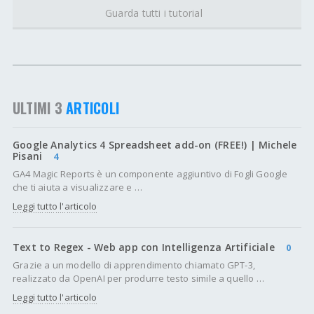
Guarda tutti i tutorial
ULTIMI 3
ARTICOLI
Google Analytics 4 Spreadsheet add-on (FREE!) | Michele
Pisani
4
GA4 Magic Reports è un componente aggiuntivo di Fogli Google
che ti aiuta a visualizzare e …
Leggi tutto l'articolo
Text to Regex - Web app con Intelligenza Artificiale
0
Grazie a un modello di apprendimento chiamato GPT-3,
realizzato da OpenAI per produrre testo simile a quello …
Leggi tutto l'articolo