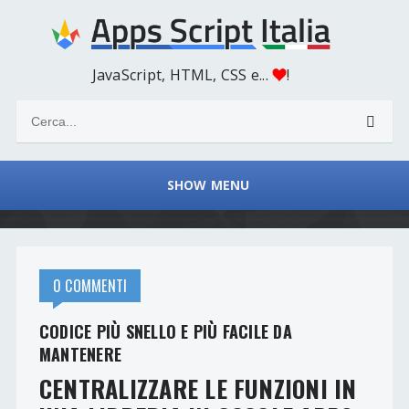
JavaScript, HTML, CSS e...
!
SHOW MENU
0 COMMENTI
CODICE PIÙ SNELLO E PIÙ FACILE DA
MANTENERE
CENTRALIZZARE LE FUNZIONI IN