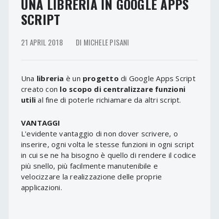
UNA LIBRERIA IN GOOGLE APPS
SCRIPT
21 APRIL 2018
DI MICHELE PISANI
Una
libreria
è un
progetto
di Google Apps Script
creato con
lo scopo di centralizzare funzioni
utili
al fine di poterle richiamare da altri script.
VANTAGGI
L'evidente vantaggio di non dover scrivere, o
inserire, ogni volta le stesse funzioni in ogni script
in cui se ne ha bisogno è quello di rendere il codice
più snello, più facilmente manutenibile e
velocizzare la realizzazione delle proprie
applicazioni.