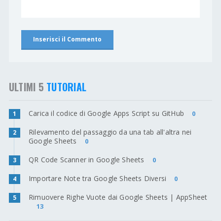
ULTIMI 5
TUTORIAL
Carica il codice di Google Apps Script su GitHub
0
1
Rilevamento del passaggio da una tab all'altra nei
2
Google Sheets
0
QR Code Scanner in Google Sheets
0
3
Importare Note tra Google Sheets Diversi
0
4
Rimuovere Righe Vuote dai Google Sheets | AppSheet
5
13