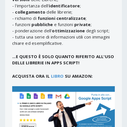
- l'importanza dell'
identificatore
;
-
collegamento
delle librerie;
- richiamo di
funzioni centralizzate
;
- funzioni
pubbliche
e funzioni
private
;
- ponderazione dell'
ottimizzazione
degli script;
- tutta una serie di informazioni utili con immagini
chiare ed esemplificative.
...E QUESTO È SOLO QUANTO RIFERITO ALL'USO
DELLE LIBRERIE IN APPS SCRIPT!
ACQUISTA ORA IL
LIBRO
SU AMAZON: