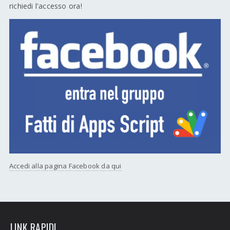
richiedi l'accesso ora!
Accedi alla pagina Facebook da qui
LINK RAPIDI