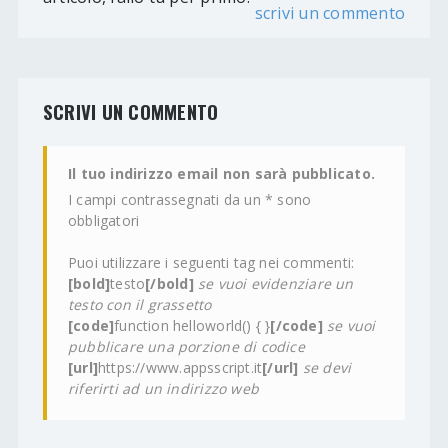
scrivi un commento
SCRIVI UN COMMENTO
Il tuo indirizzo email non sarà pubblicato.
I campi contrassegnati da un * sono
obbligatori
Puoi utilizzare i seguenti tag nei commenti:
[bold]
testo
[/bold]
se vuoi evidenziare un
testo con il grassetto
[code]
function helloworld() { }
[/code]
se vuoi
pubblicare una porzione di codice
[url]
https://www.appsscript.it
[/url]
se devi
riferirti ad un indirizzo web