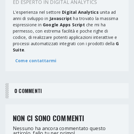
ED ESPERTO IN DIGITAL ANALYTICS
L'esperienza nel settore
Digital Analytics
unita ad
anni di sviluppo in
Javascript
ha trovato la massima
espressione in
Google Apps Script
che mi ha
permesso, con estrema facilità e poche righe di
codice, di realizzare potenti applicazioni interattive e
processi automatizzati integrati con i prodotti della
G
Suite
.
Come contattarmi
0 COMMENTI
NON CI SONO COMMENTI
Nessuno ha ancora commentato questo
articolo, fallo tu per primo!