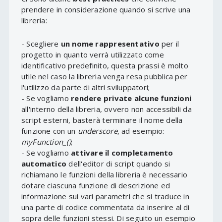
prendere in considerazione quando si scrive una
libreria:
- Scegliere
un nome rappresentativo
per il
progetto in quanto verrà utilizzato come
identificativo predefinito, questa prassi è molto
utile nel caso la libreria venga resa pubblica per
l'utilizzo da parte di altri sviluppatori;
- Se vogliamo
rendere private alcune funzioni
all'interno della libreria, ovvero non accessibili da
script esterni, basterà terminare il nome della
funzione con un
underscore
, ad esempio:
myFunction_()
;
- Se vogliamo
attivare il completamento
automatico
dell'editor di script quando si
richiamano le funzioni della libreria è necessario
dotare ciascuna funzione di descrizione ed
informazione sui vari parametri che si traduce in
una parte di codice commentata da inserire al di
sopra delle funzioni stessi. Di seguito un esempio