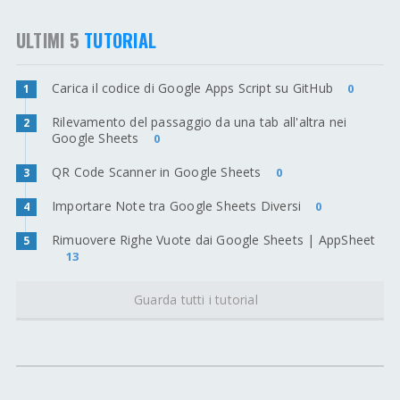
ULTIMI 5
TUTORIAL
Carica il codice di Google Apps Script su GitHub
0
1
Rilevamento del passaggio da una tab all'altra nei
2
Google Sheets
0
QR Code Scanner in Google Sheets
0
3
Importare Note tra Google Sheets Diversi
0
4
Rimuovere Righe Vuote dai Google Sheets | AppSheet
5
13
Guarda tutti i tutorial