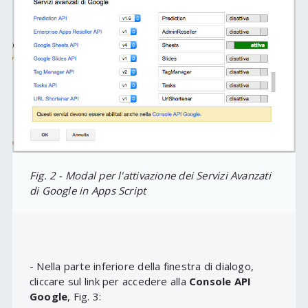
Fig. 2 - Modal per l'attivazione dei Servizi Avanzati
di Google in Apps Script
- Nella parte inferiore della finestra di dialogo,
cliccare sul link per accedere alla
Console API
Google
, Fig. 3: