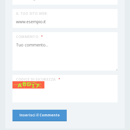
IL TUO SITO WEB:
COMMENTO:
*
CODICE DI SICUREZZA:
*