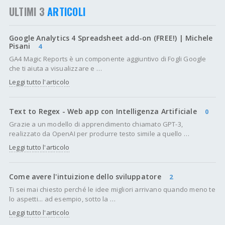
ULTIMI 3
ARTICOLI
Google Analytics 4 Spreadsheet add-on (FREE!) | Michele
Pisani
4
GA4 Magic Reports è un componente aggiuntivo di Fogli Google
che ti aiuta a visualizzare e …
Leggi tutto l'articolo
Text to Regex - Web app con Intelligenza Artificiale
0
Grazie a un modello di apprendimento chiamato GPT-3,
realizzato da OpenAI per produrre testo simile a quello …
Leggi tutto l'articolo
Come avere l'intuizione dello sviluppatore
2
Ti sei mai chiesto perché le idee migliori arrivano quando meno te
lo aspetti... ad esempio, sotto la …
Leggi tutto l'articolo