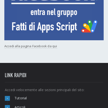
Accedi alla pagina Facebook da qui
LINK RAPIDI
Accedi velocemente alle sezioni principali del sito:
Tutorial
-
Articoli
-