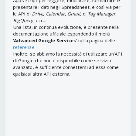
Apps Script per leggere, modificare, formattare e
presentare i dati negli Spreadsheet, e così via per
le API di
Drive
,
Calendar
,
Gmail
, di
Tag Manager
,
BigQuery
, ecc...
Una lista, in continua evoluzione, è presente nella
documentazione ufficiale espandendo il menù
'
Advanced Google Services
' nella pagina delle
referenze
.
Inoltre, se abbiamo la necessità di utilizzare un'API
di Google che non è disponibile come servizio
avanzato, è sufficiente connettersi ad essa come
qualsiasi altra API esterna.